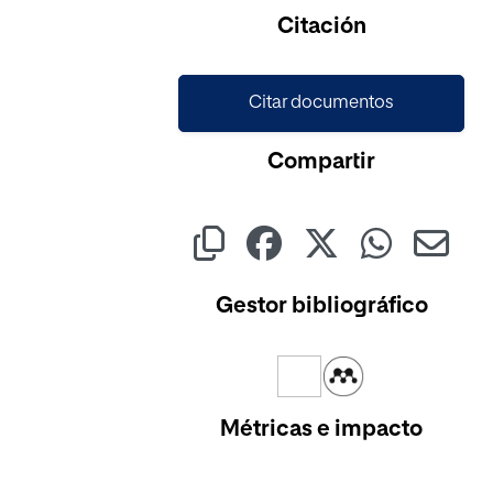
Citación
Citar documentos
Compartir
Gestor bibliográfico
Métricas e impacto