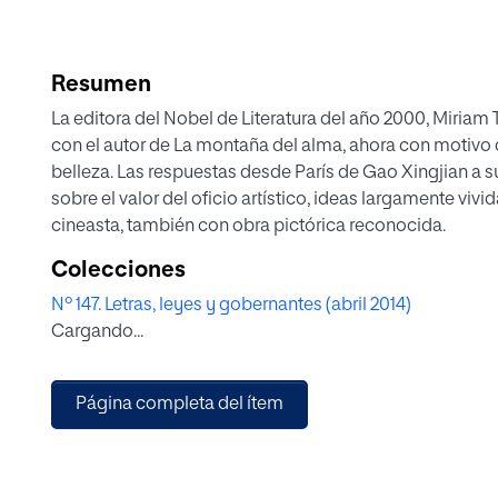
Resumen
La editora del Nobel de Literatura del año 2000, Miriam
con el autor de La montaña del alma, ahora con motivo d
belleza. Las respuestas desde París de Gao Xingjian a 
sobre el valor del oficio artístico, ideas largamente vivi
cineasta, también con obra pictórica reconocida.
Colecciones
Nº 147. Letras, leyes y gobernantes (abril 2014)
Cargando...
Página completa del ítem