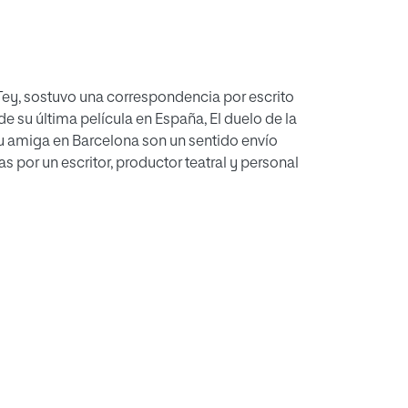
 Tey, sostuvo una correspondencia por escrito
e su última película en España, El duelo de la
su amiga en Barcelona son un sentido envío
das por un escritor, productor teatral y personal