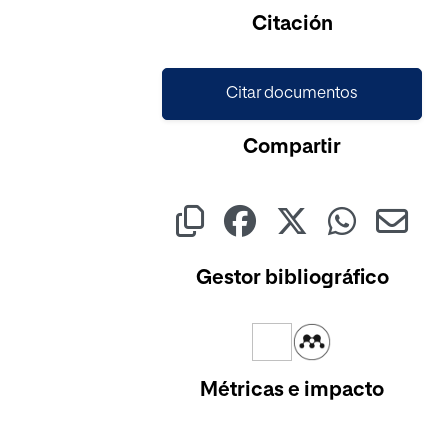
Citación
Citar documentos
Compartir
Gestor bibliográfico
Métricas e impacto