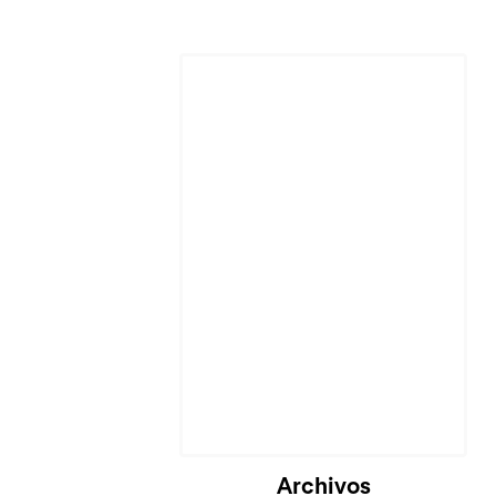
Cargando...
Archivos