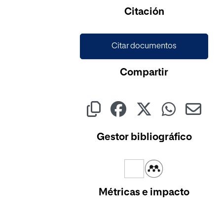
Citación
Citar documentos
Compartir
Gestor bibliográfico
Métricas e impacto