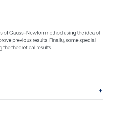
sis of Gauss–Newton method using the idea of
ove previous results. Finally, some special
the theoretical results.
+