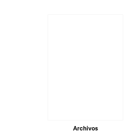
Cargando...
Archivos