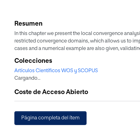
Resumen
In this chapter we present the local convergence analy
restricted convergence domains, which allows us to impr
cases and a numerical example are also given, validating 
Colecciones
Artículos Científicos WOS y SCOPUS
Cargando...
Coste de Acceso Abierto
Página completa del ítem