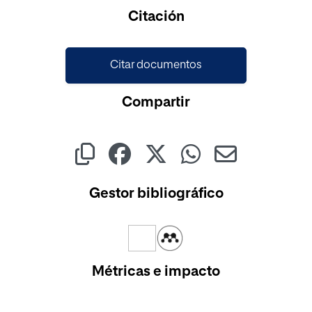
Citación
Citar documentos
Compartir
Gestor bibliográfico
Métricas e impacto