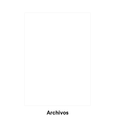
Cargando...
Archivos