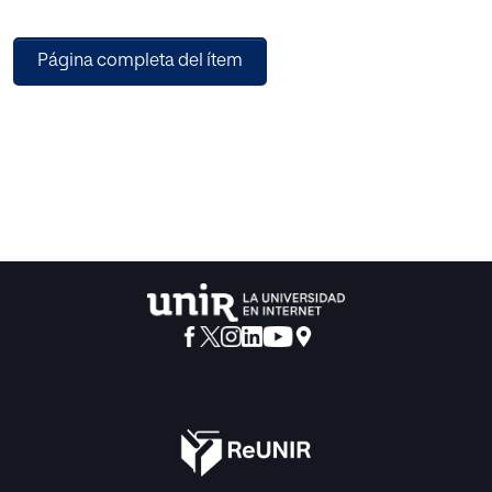
Página completa del ítem