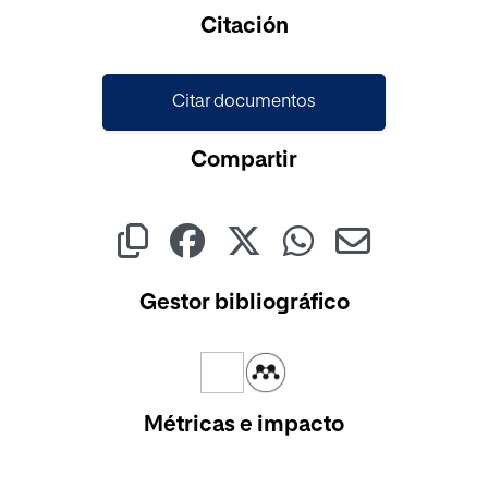
Citación
Citar documentos
Compartir
Gestor bibliográfico
Métricas e impacto