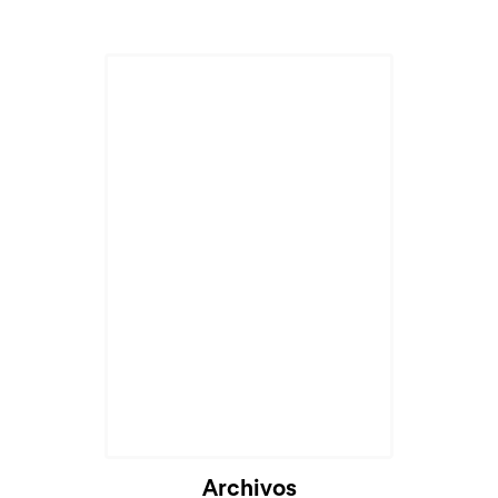
Cargando...
Archivos