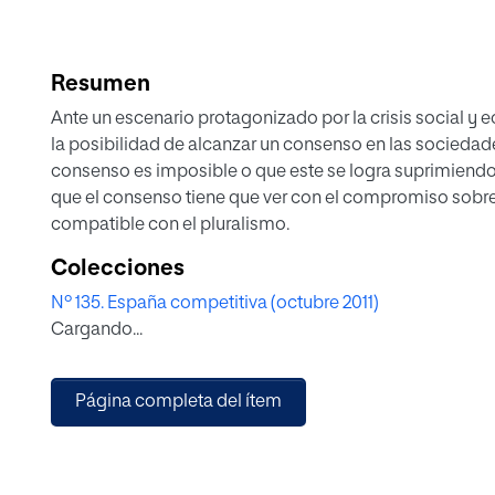
Resumen
Ante un escenario protagonizado por la crisis social y
la posibilidad de alcanzar un consenso en las sociedad
consenso es imposible o que este se logra suprimiendo 
que el consenso tiene que ver con el compromiso sobre
compatible con el pluralismo.
Colecciones
Nº 135. España competitiva (octubre 2011)
Cargando...
Página completa del ítem