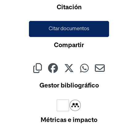
Citación
Citar documentos
Compartir
Gestor bibliográfico
Métricas e impacto