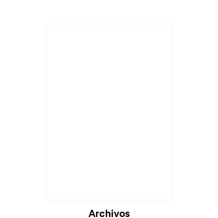
Cargando...
Archivos