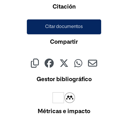
Citación
Citar documentos
Compartir
Gestor bibliográfico
Métricas e impacto