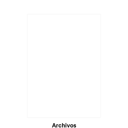
Cargando...
Archivos