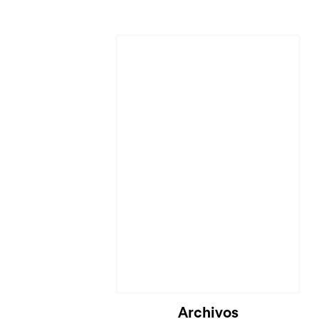
Cargando...
Archivos