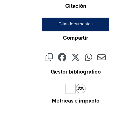
Citación
Citar documentos
Compartir
Gestor bibliográfico
Métricas e impacto