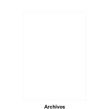
Cargando...
Archivos