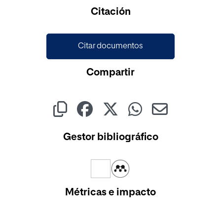
Citación
Citar documentos
Compartir
Gestor bibliográfico
Métricas e impacto