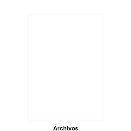
Cargando...
Archivos