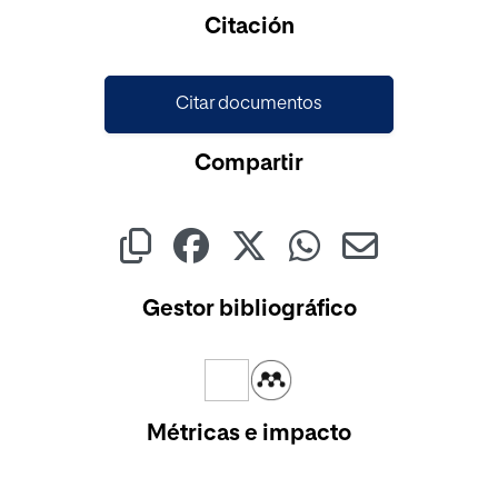
Citación
Citar documentos
Compartir
Gestor bibliográfico
Métricas e impacto