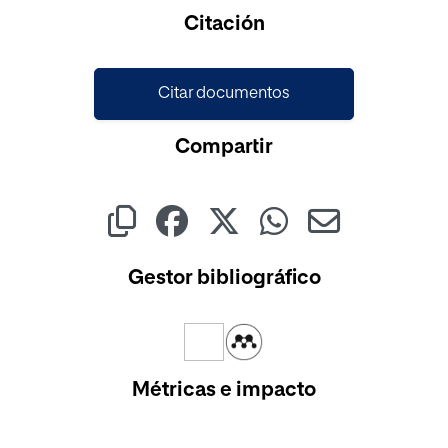
Citación
Citar documentos
Compartir
Gestor bibliográfico
Métricas e impacto