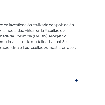
tivo en investigación realizada con población
 la modalidad virtual en la Facultad de
anada de Colombia (FAEDIS); el objetivo
emoria visual en la modalidad virtual. Se
de aprendizaje. Los resultados mostraron que
ner altos niveles de creatividad y una buena
 en imágenes.
+