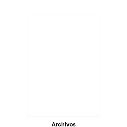
Cargando...
Archivos