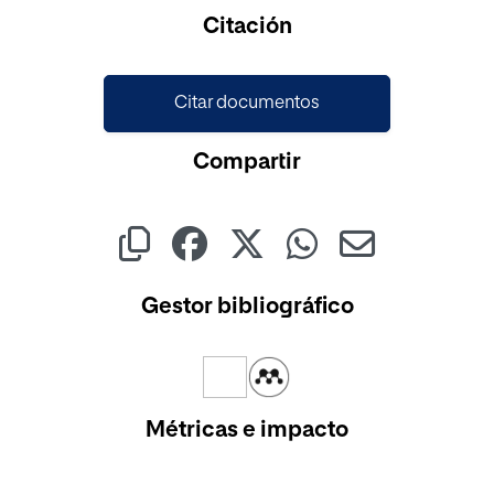
Citación
Citar documentos
Compartir
Gestor bibliográfico
Métricas e impacto