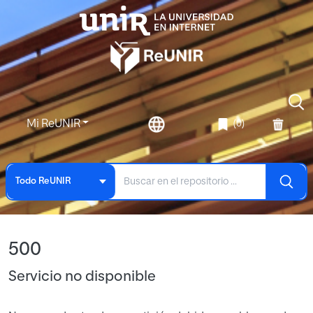
Mi ReUNIR
(0)
Todo ReUNIR
500
Servicio no disponible