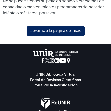
No se puede atender su petición debido a problemas de
capacidad o mantenimientos programados del servidor.
Inténtelo más tarde, por favor.
Llévame a la página de inicio
UNIR Biblioteca Virtual
Portal de Revistas Científicas
Portal de la Investigación