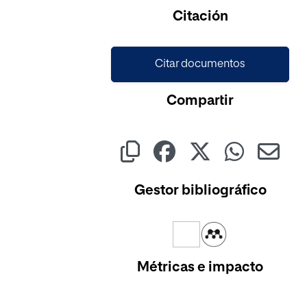
Citación
Citar documentos
Compartir
Gestor bibliográfico
Métricas e impacto