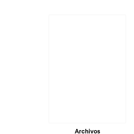
Cargando...
Archivos