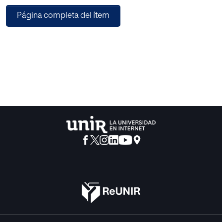
desarrollo y la última la finalización. En éstas se
Página completa del ítem
desarrollará la preparación, plantación, cuidado,
mantenimiento del huerto, así como la cogida de la
cosecha. Posteriormente, se prepararán algunas recetas
con los productos del huerto. También se introducirá el
contacto con las familias en algunas actividades para
establecer un mayor vínculo entre escuela- familia.