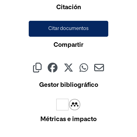
Citación
Citar documentos
Compartir
Gestor bibliográfico
Métricas e impacto