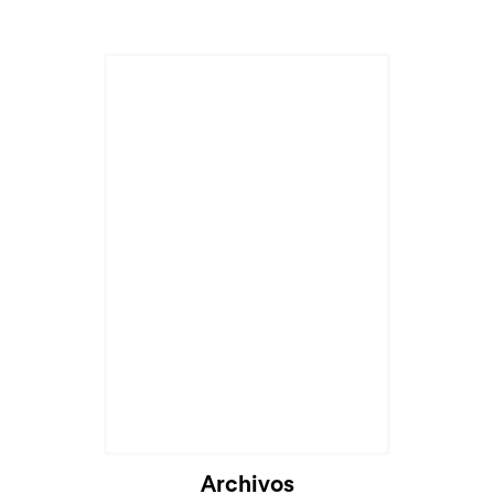
Cargando...
Archivos