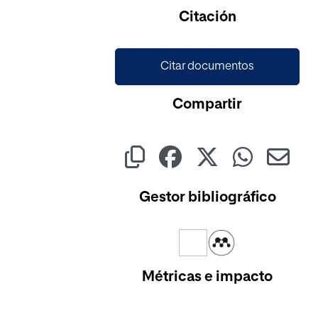
Citación
Citar documentos
Compartir
Gestor bibliográfico
Métricas e impacto