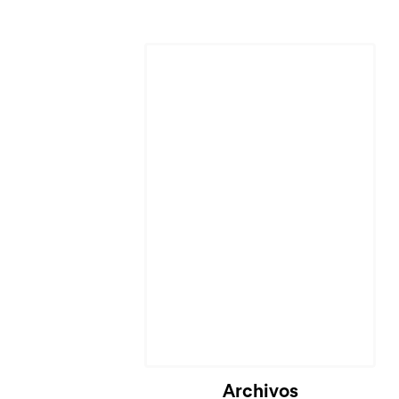
Cargando...
Archivos