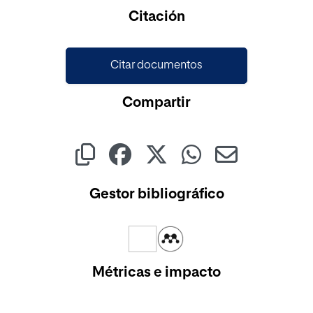
Citación
Citar documentos
Compartir
Gestor bibliográfico
Métricas e impacto