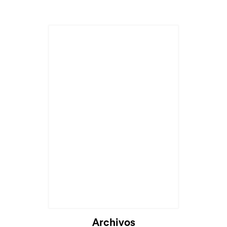
Cargando...
Archivos