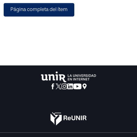
creación de una biblioteca, en función de las necesidades
Página completa del ítem
e intereses de los alumnos para que se fomente el placer y
disfrute por la lectura.
El objetivo será que el programa sea efectivo y motivador
para los alumnos y que fomente la lectura a través de la
biblioteca, consiguiendo que sea favorable para crear un
hábito lector en su vida adulta.