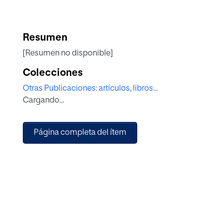
Resumen
[Resumen no disponible]
Colecciones
Otras Publicaciones: artículos, libros...
Cargando...
Página completa del ítem