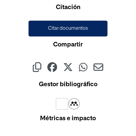
Citación
Citar documentos
Compartir
Gestor bibliográfico
Métricas e impacto