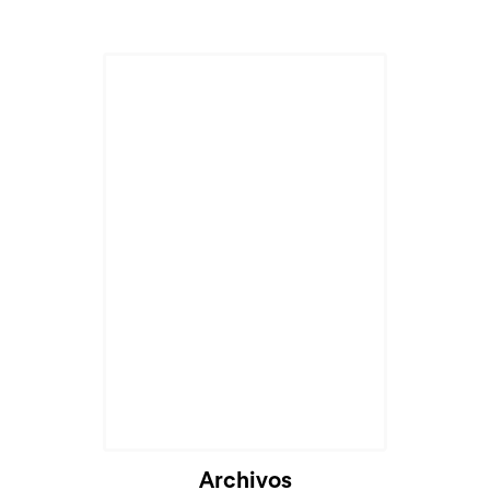
Cargando...
Archivos