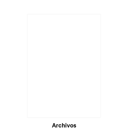
Cargando...
Archivos