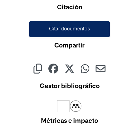
Citación
Citar documentos
Compartir
Gestor bibliográfico
Métricas e impacto