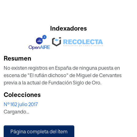
Indexadores
Resumen
No existen registros en España de ninguna puesta en
escena de "El rufián dichoso" de Miguel de Cervantes
previa a la actual de Fundación Siglo de Oro.
Colecciones
Nº 162 julio 2017
Cargando...
Página completa del ítem