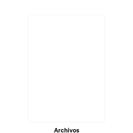
Cargando...
Archivos