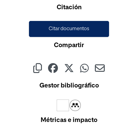
Citación
Citar documentos
Compartir
Gestor bibliográfico
Métricas e impacto