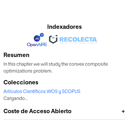
Indexadores
Resumen
In this chapter we will study the convex composite
optimizations problem.
Colecciones
Artículos Científicos WOS y SCOPUS
Cargando...
Coste de Acceso Abierto
+