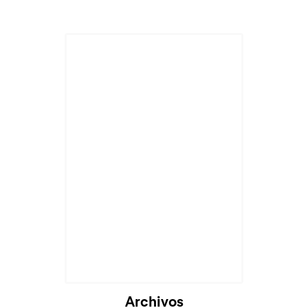
Cargando...
Archivos