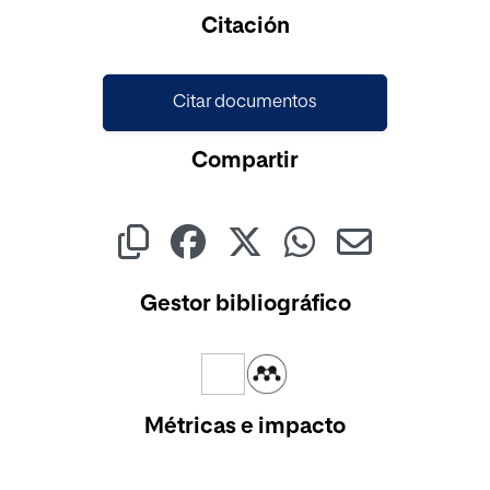
Citación
Citar documentos
Compartir
Gestor bibliográfico
Métricas e impacto