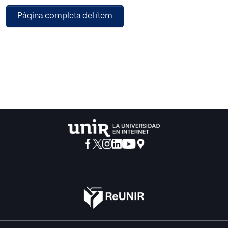
integración de otros conocimientos acerca de la
Página completa del ítem
educación: por ejemplo, el «artesanal», el «phronicus», y el
«Philosophicus».