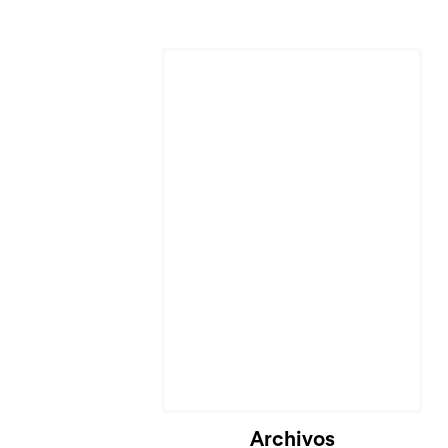
Cargando...
Archivos