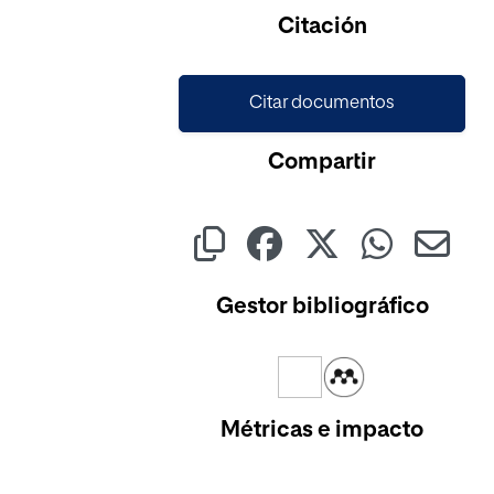
Citación
Citar documentos
Compartir
Gestor bibliográfico
Métricas e impacto