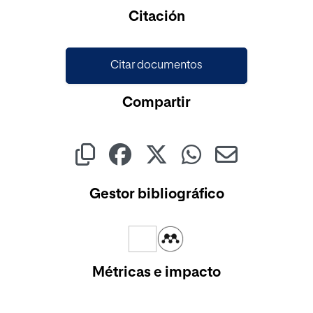
Citación
Citar documentos
Compartir
Gestor bibliográfico
Métricas e impacto