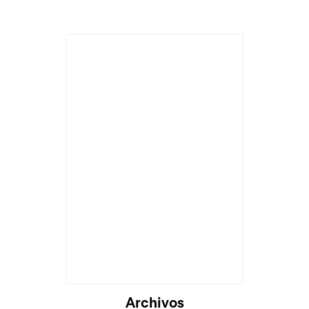
Cargando...
Archivos