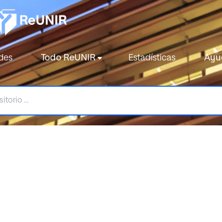
des
Todo ReUNIR
Estadísticas
Ayu