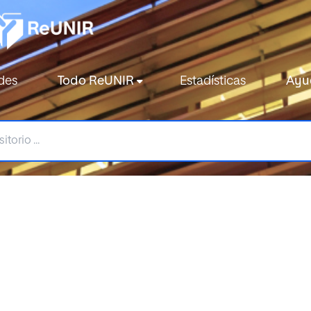
des
Todo ReUNIR
Estadísticas
Ayu