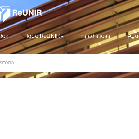
des
Todo ReUNIR
Estadísticas
Ayu