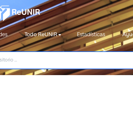
des
Todo ReUNIR
Estadísticas
Ayu