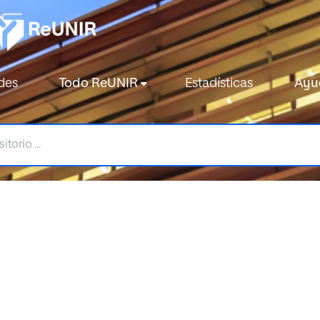
des
Todo ReUNIR
Estadísticas
Ayu