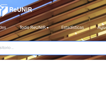
des
Todo ReUNIR
Estadísticas
Ayu