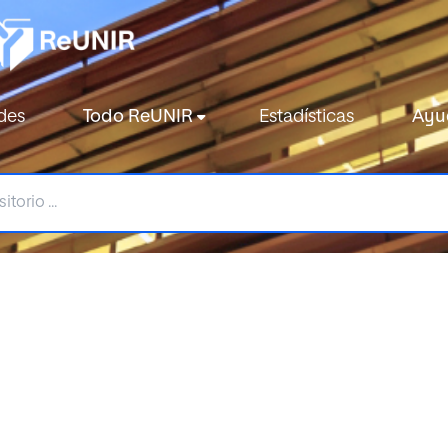
des
Todo ReUNIR
Estadísticas
Ayu