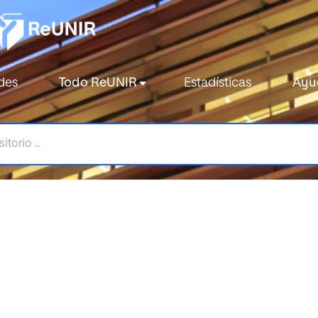
des
Todo ReUNIR
Estadísticas
Ayu