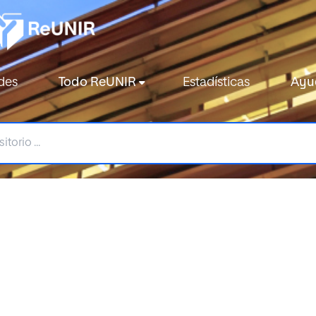
des
Todo ReUNIR
Estadísticas
Ayu