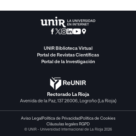
UNIR Biblioteca Virtual
Portal de Revistas Científicas
Portal de la Investigación
Rectorado La Rioja
Avenida de la Paz, 137 26006, Logroño (La Rioja)
Aviso Legal
Política de Privacidad
Política de Cookies
Cláusulas legales RGPD
© UNIR - Universidad Internacional de La Rioja 2026