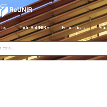
des
Todo ReUNIR
Estadísticas
Ayu