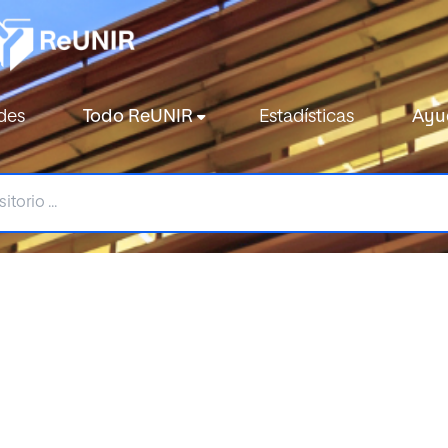
des
Todo ReUNIR
Estadísticas
Ayu