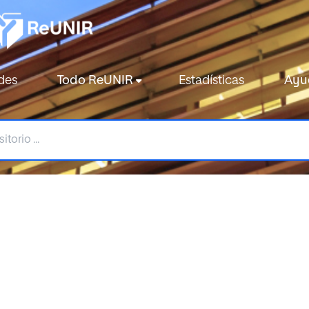
des
Todo ReUNIR
Estadísticas
Ayu