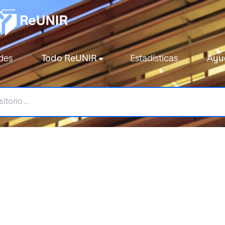
des
Todo ReUNIR
Estadísticas
Ayu