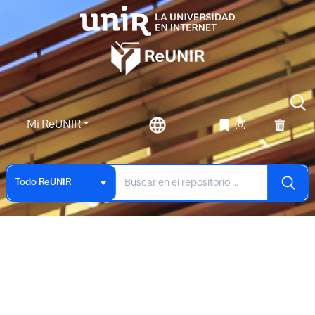
Mi ReUNIR
(0)
Todo ReUNIR