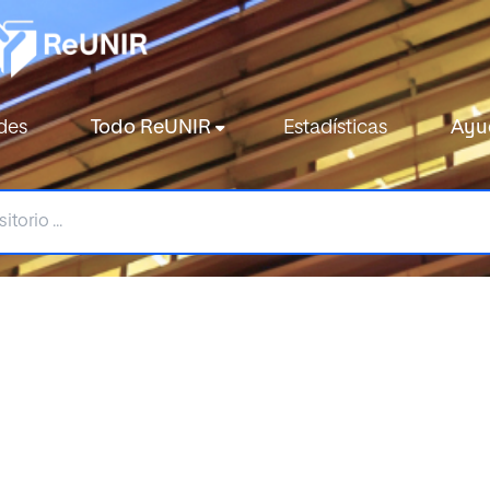
des
Todo ReUNIR
Estadísticas
Ayu