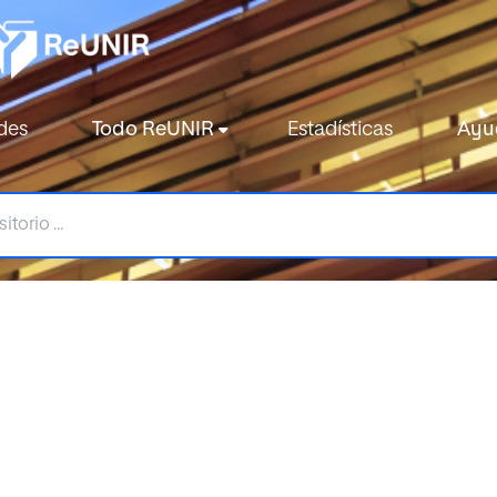
des
Todo ReUNIR
Estadísticas
Ayu