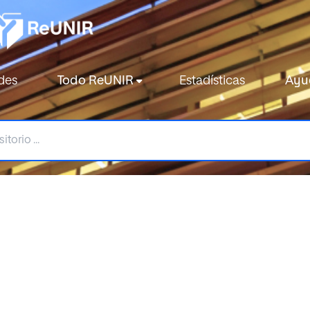
des
Todo ReUNIR
Estadísticas
Ayu