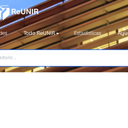
des
Todo ReUNIR
Estadísticas
Ayu