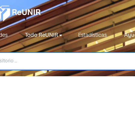
des
Todo ReUNIR
Estadísticas
Ayu